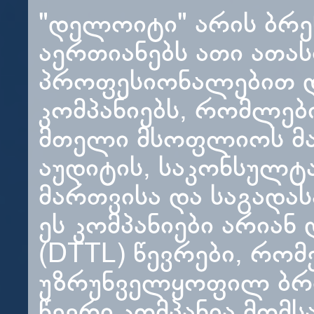
"დელოიტი" არის ბრ
აერთიანებს ათი ათ
პროფესიონალებით 
კომპანიებს, რომლე
მთელი მსოფლიოს მა
აუდიტის, საკონსულტა
მართვისა და საგადას
ეს კომპანიები არია
(DTTL) წევრები, რო
უზრუნველყოფილ ბრი
წევრი კომპანია მომ