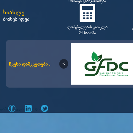
სწრაფი გაანგარიშება
სიახლე
ბიზნეს იდეა
ღირებულების გათვლა
24 საათში
ჩვენი დამკვეთები :
დამზადებულია
მიერ
mone.ge