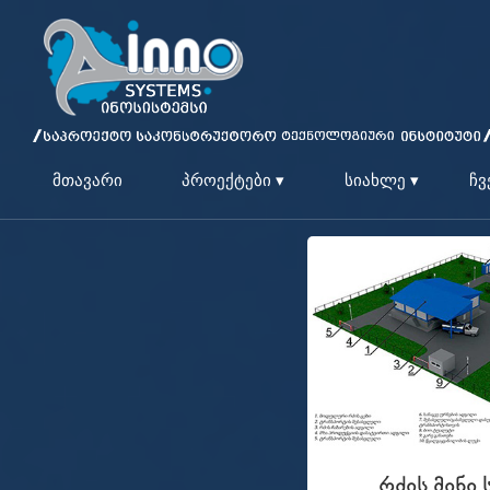
მთავარი
პროექტები ▾
სიახლე ▾
ჩვ
რძის მინი 