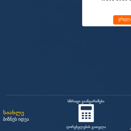
ვრცლ
სწრაფი გაანგარიშება
სიახლე
ბიზნეს იდეა
ღირებულების გათვლა