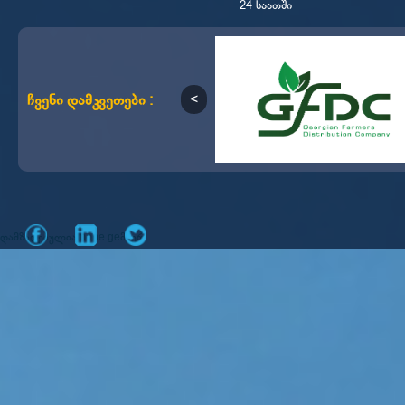
24 საათში
ჩვენი დამკვეთები :
დამზადებულია
მიერ
mone.ge