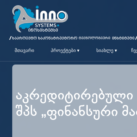
მთავარი
პროექტები ▾
სიახლე ▾
ჩვ
აკრედიტირებული 
შპს „ფინანსური მ