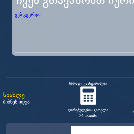
ჩვენ გთავაზობთ იურ
ვებ გვერდი
სწრაფი გაანგარიშება
სიახლე
ბიზნეს იდეა
ღირებულების გათვლა
24 საათში