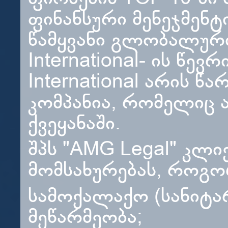
ფინანსური მენეჯმენტ
წამყვანი გლობალურ
International- ის წე
International არის
კომპანია, რომელიც 
ქვეყანაში.
შპს "AMG Legal" კლ
მომსახურებას, როგო
სამოქალაქო (სანიტა
მეწარმეობა;