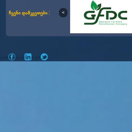
ჩვენი დამკვეთები :
დამზადებულია
მიერ
mone.ge