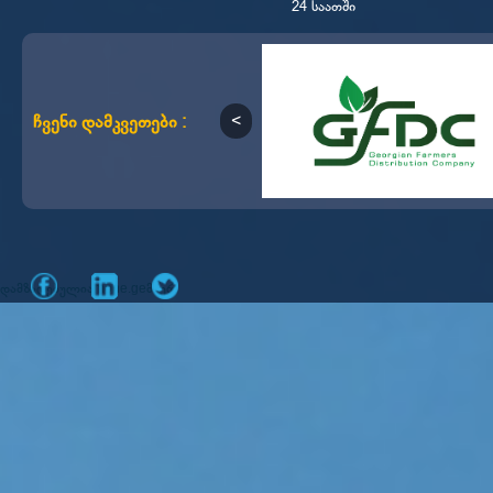
24 საათში
ჩვენი დამკვეთები :
დამზადებულია
მიერ
mone.ge