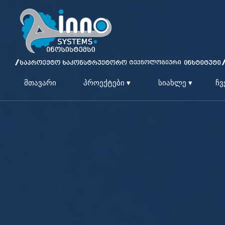
მთავარი
პროექტები ▾
სიახლე ▾
ჩვ