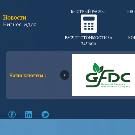
БЫСТРЫЙ РАСЧЕТ
БЕС
Новости
Бизнес-идея
РАСЧЕТ СТОИМОСТИ ЗА
КО
24 ЧАСА
Наши клиенты :
დამზადებულია
mone.ge
მიერ