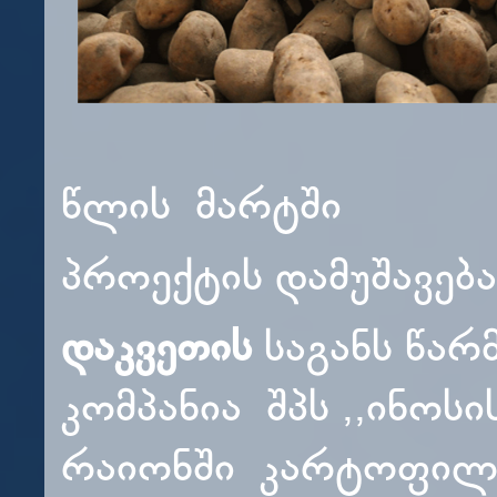
წლის მარტში
პროექტის დამუშავებ
დაკვეთის
საგანს წარ
კომპანია შპს ,,ინოს
რაიონში კარტოფილი