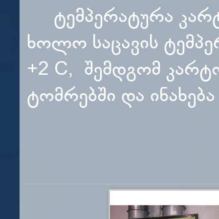
ტემპერატურა კარტოფ
ხოლო საცავის ტემპე
+2 C, შემდგომ კარტ
ტომრებში და ინახე