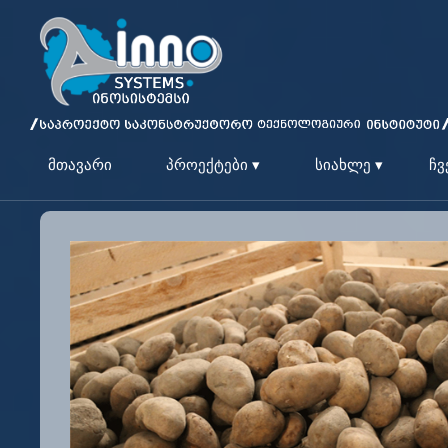
მთავარი
პროექტები ▾
სიახლე ▾
ჩვ