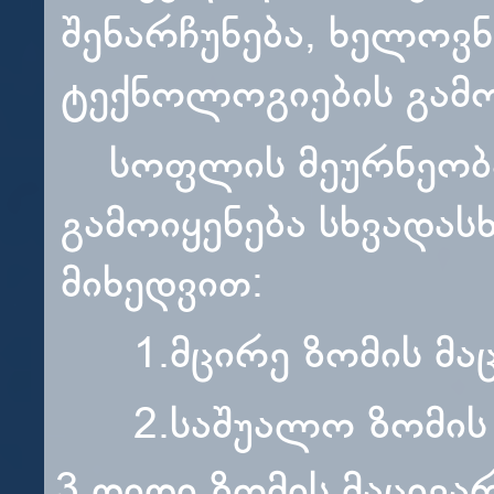
შენარჩუნება, ხელოვნ
ტექნოლოგიების გამო
სოფლის მეურნეობას
გამოიყენება სხვადას
მიხედვით:
1.მცირე ზომის მაც
2.საშუალო ზომის მ
3.დიდი ზომის მაცივა