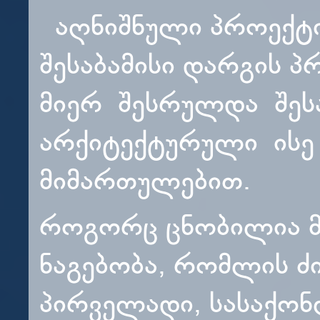
აღნიშნული პროექტის
შესაბამისი დარგის 
მიერ შესრულდა შეს
არქიტექტურული ისე
მიმართულებით.
როგორც ცნობილია მ
ნაგებობა, რომლის ძ
პირველადი, სასაქო