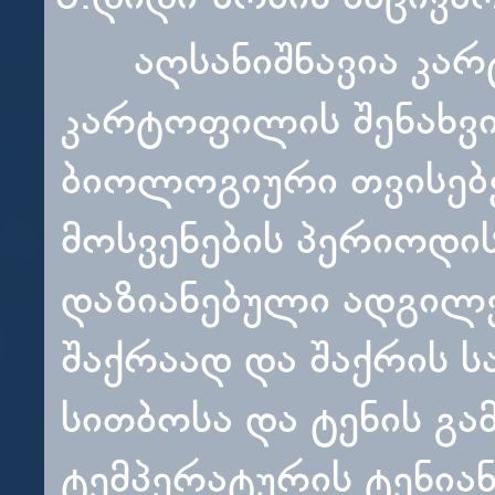
აღსანიშნავია კარტ
კარტოფილის შენახვი
ბიოლოგიური თვისებ
მოსვენების პერიოდი
დაზიანებული ადგილე
შაქრაად და შაქრის ს
სითბოსა და ტენის გ
ტემპერატურის ტენია