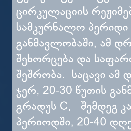
ცირკულაციის რეჟიმ
სამკურნალო პერიდი
განმავლობაში, ამ დრ
შეხორცება და საფარი
შეშრობა. საცავი ამ 
ჯერ, 20-30 წუთის გა
გრადუს C, შემდეგ 
პერიოდში, 20-40 დღე