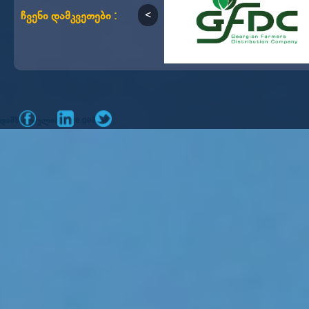
ჩვენი დამკვეთები :
დამზადებულია
მიერ
mone.ge