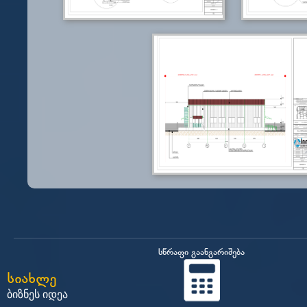
სწრაფი გაანგარიშება
სიახლე
ბიზნეს იდეა