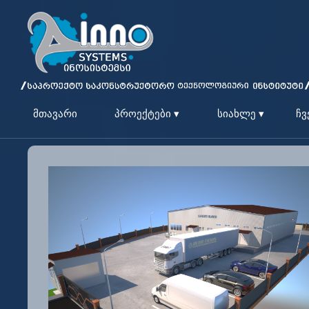
მთავარი
პროექტები ▾
სიახლე ▾
ჩვ