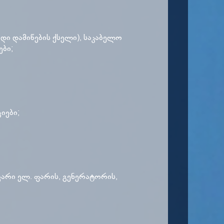
დი დამიწების ქსელი), საკაბელო
ები;
იები;
ვარი ელ. ფარის, გენერატორის,