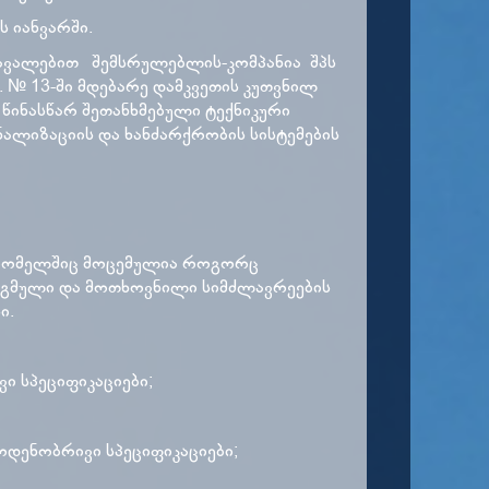
 იანვარში.
დავალებით შემსრულებლის-კომპანია შპს
 ქ. № 13-ში მდებარე დამკვეთის კუთვნილ
ან წინასწარ შეთანხმებული ტექნიკური
ალიზაციის და ხანძარქრობის სისტემების
რომელშიც მოცემულია როგორც
დგმული და მოთხოვნილი სიმძლავრეების
ი.
ი სპეციფიკაციები;
აოდენობრივი სპეციფიკაციები;