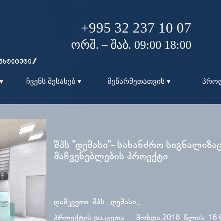
+995 32 237 10 07
ორშ. – შაბ. 09:00 18:00
▾
ჩვენს შესახებ ▾
მეწარმეთათვის ▾
პროდ
შპს "დემასი"- სახანძრო სიგნალიზა
მაჩვენებლების პროექტი
დამკვეთი: შპს ,,დემასი,,
პროექტის დაკვეთა მოხდა 2018 წლის 16 