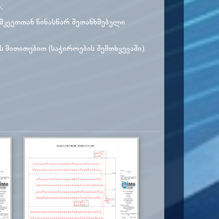
;
მკვეთთან წინასწარ შეთანხმებული
ს მითითებით (საჭიროების შემთხვევაში).