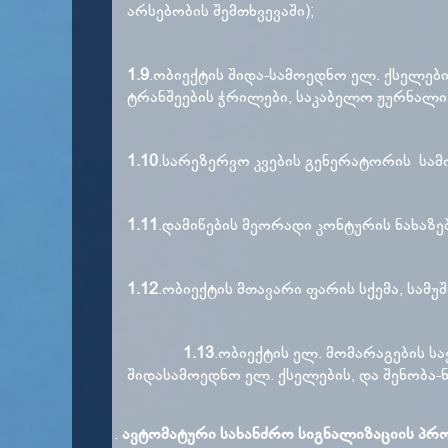
არსებობის შემთხვევაში);
1.9
.ობიექტის შიდა-სამოედნო ელ. ქსელები
ტრანშეების ჭრილები, საკაბელო ჟურნალი,
1.10
.სარეზერვო კვების გენერატორის სამ
1.11
.დამიწების მეორადი კონტურის ნახაზე
1.12
.ობიექტის მთავარი ფარის სქემა, სამ
1.13
.ობიექტის ელ. მომარაგების ს
შიდასამოედნო ელ. ქსელების, და შენობა-ნ
ავტომატური სახანძრო სიგნალიზაციის პრო