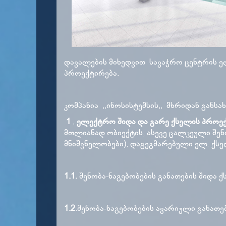
დავალების მიხედვით სავაჭრო ცენტრის ე
პროექტირება.
კომპანია ,,ინოსისტემსის,, მხრიდან განს
1
,
ელექტრო შიდა და გარე ქსელის პროე
მთლიანად ობიექტის, ასევე ცალკეული შ
მნიშვნელობები), დაგეგმარებული ელ. ქსელ
1.1.
შენობა-ნაგებობების განათების შიდა ქ
1.2
.შენობა-ნაგებობების ავარიული განათე