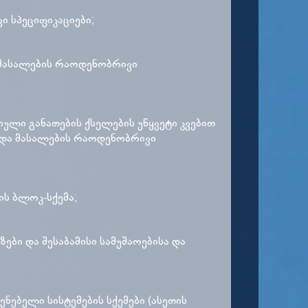
ი სპეციფიკაციები;
ა მასალების რაოდენობრივი
იული განათების ქსელების უწყვეტი კვებით
სა და მასალების რაოდენობრივი
ის ბლოკ-სქემა;
ები და შესაბამისი სამუშაოებისა და
ებელი სისტემების სქემები (ასეთის