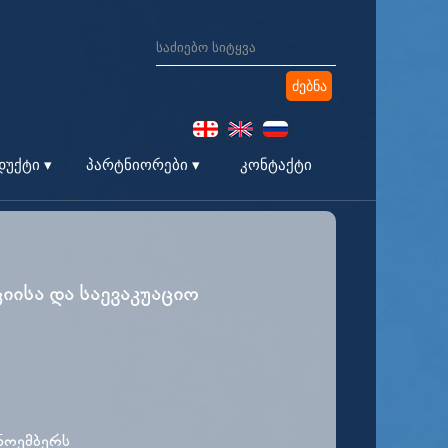
კონტაქტი
უქტი ▾
პარტნიორები ▾
ციისა და საევაკუაციო
ნოემბერს