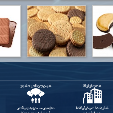
უფასო კონსულტაცია
მშენებლობა
კონსულტაცია საუკეთესო
სამშენებლო ხარჯების