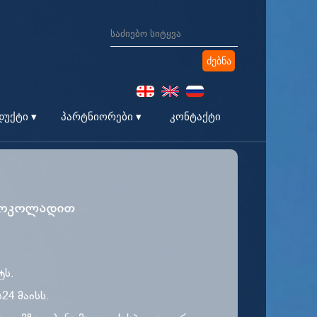
კონტაქტი
უქტი ▾
პარტნიორები ▾
 შოკოლადით
ტს.
24 მაისს.