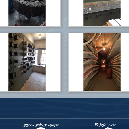
უფასო კონსულტაცია
მშენებლობა