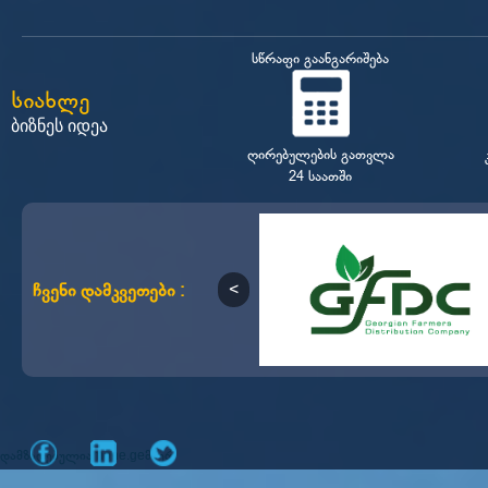
სწრაფი გაანგარიშება
სიახლე
ბიზნეს იდეა
ღირებულების გათვლა
24 საათში
ჩვენი დამკვეთები :
დამზადებულია
მიერ
mone.ge