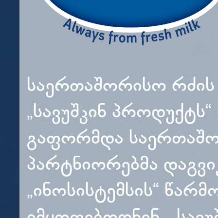
საერთაშორისო რძის 
„სავუშკინ პროდუქტს“
გაფორმდა საერთაშო
პარტნიორებმა დაგვი
„ინოსისტემსის“ წარ
იმყოფებოდნენ „სავუშ