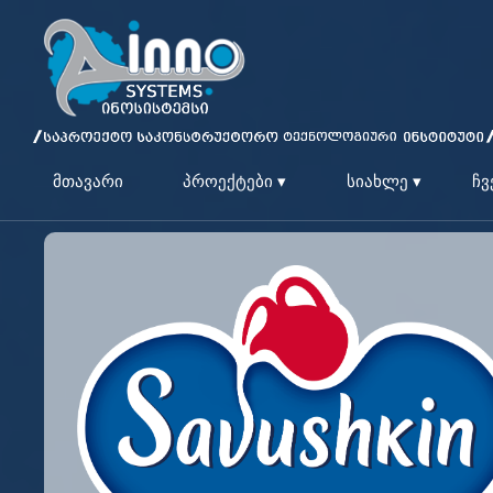
მთავარი
პროექტები ▾
სიახლე ▾
ჩვ