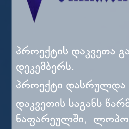
პროექტის დაკვეთა გ
დეკემბერს.
პროექტი დასრულდა 2
დაკვეთის საგანს წარ
ნაფარეულში, ლოპოტ