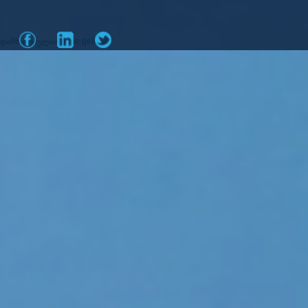
დამზადებულია
მიერ
mone.ge