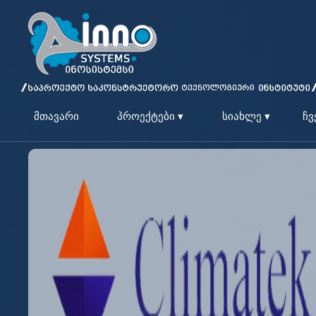
მთავარი
პროექტები ▾
სიახლე ▾
ჩვ