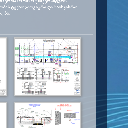
ი საერთაშორისო უნივერსიტეტის
ობის ტექნოლოგიური და საინჟინრო
დება.