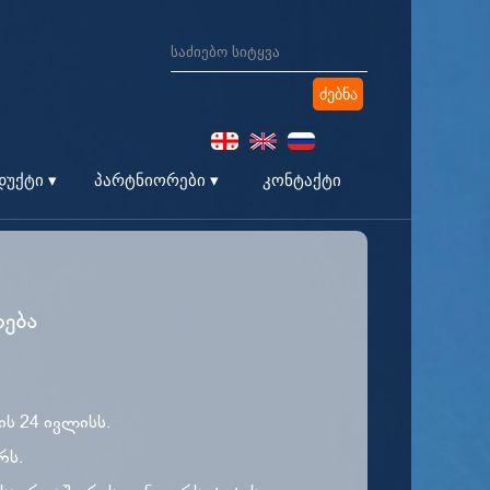
კონტაქტი
უქტი ▾
პარტნიორები ▾
ება
ს 24 ივლისს.
რს.