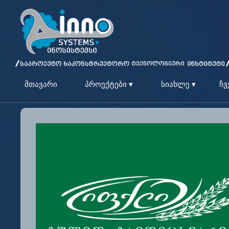
მთავარი
პროექტები ▾
სიახლე ▾
ჩვ