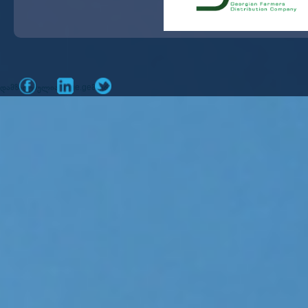
დამზადებულია
მიერ
mone.ge