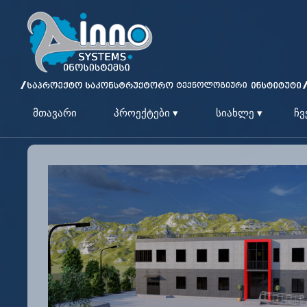
მთავარი
პროექტები ▾
სიახლე ▾
ჩვ