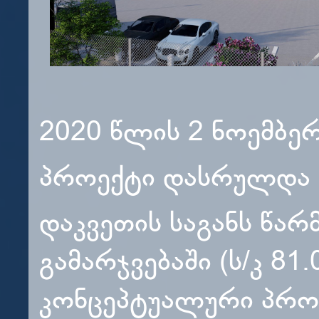
2020 წლის 2 ნოემბერ
პროექტი დასრულდა 2
დაკვეთის საგანს წარ
გამარჯვებაში (ს/კ 8
კონცეპტუალური პროე