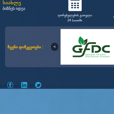
სიახლე
ბიზნეს იდეა
ღირებულების გათვლა
24 საათში
ჩვენი დამკვეთები :
დამზადებულია
მიერ
mone.ge