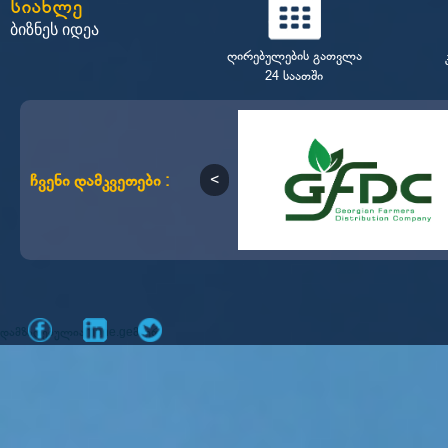
სიახლე
ბიზნეს იდეა
ღირებულების გათვლა
24 საათში
ჩვენი დამკვეთები :
დამზადებულია
მიერ
mone.ge