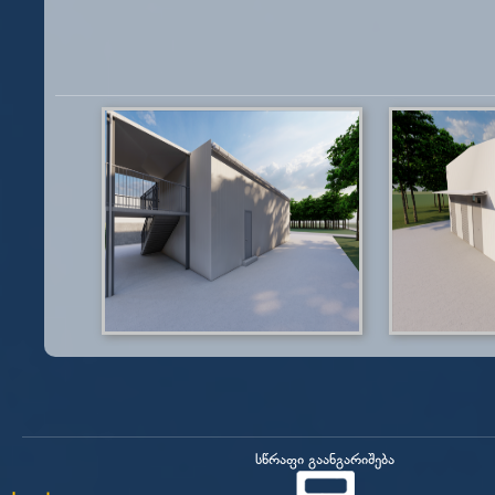
სწრაფი გაანგარიშება