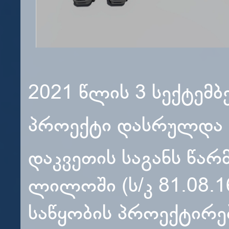
2021 წლის 3 სექტემბ
პროექტი დასრულდა 2
დაკვეთის საგანს წა
ლილოში (ს/კ 81.08.
საწყობის პროექტირე