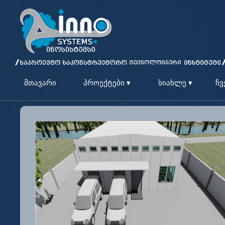
მთავარი
პროექტები ▾
სიახლე ▾
ჩვ