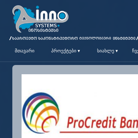
მთავარი
პროექტები ▾
სიახლე ▾
ჩვ