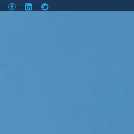
დამზადებულია
მიერ
mone.ge