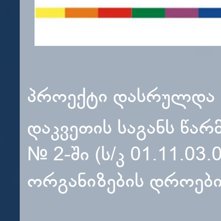
პროექტი დასრულდა 
დაკვეთის საგანს წარ
№ 2-ში (ს/კ 01.11.03
ორგანიზების დროებით