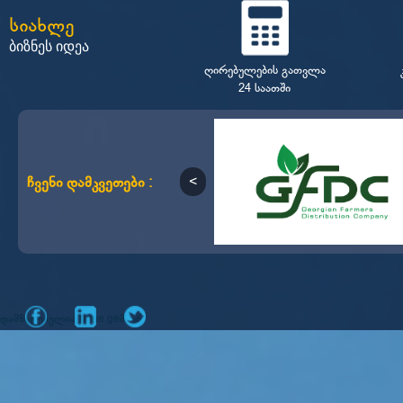
სიახლე
ბიზნეს იდეა
ღირებულების გათვლა
24 საათში
ჩვენი დამკვეთები :
დამზადებულია
მიერ
mone.ge