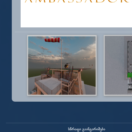
სწრაფი გაანგარიშება