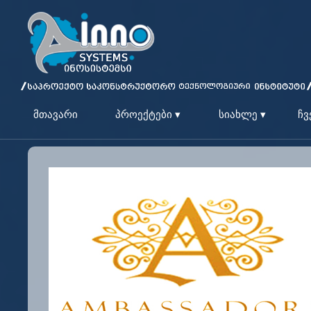
მთავარი
პროექტები ▾
სიახლე ▾
ჩვ