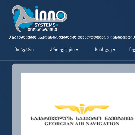
მთავარი
პროექტები ▾
სიახლე ▾
ჩვ