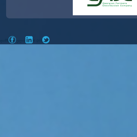
დამზადებულია
მიერ
mone.ge