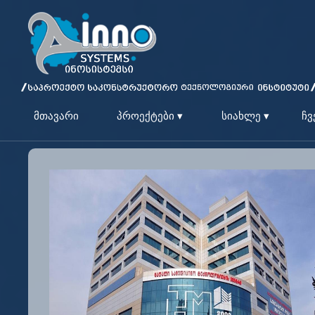
მთავარი
პროექტები ▾
სიახლე ▾
ჩვ