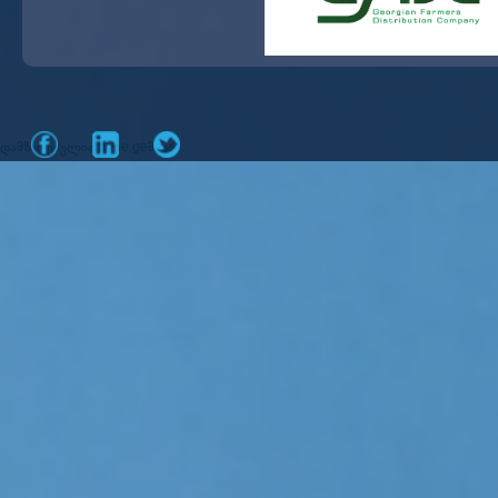
დამზადებულია
მიერ
mone.ge