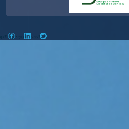
დამზადებულია
მიერ
mone.ge