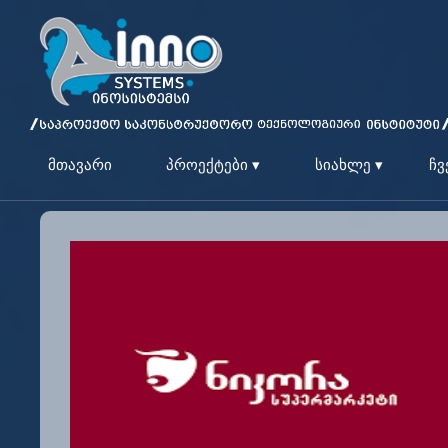
მთავარი
პროექტები ▾
სიახლე ▾
ჩვ