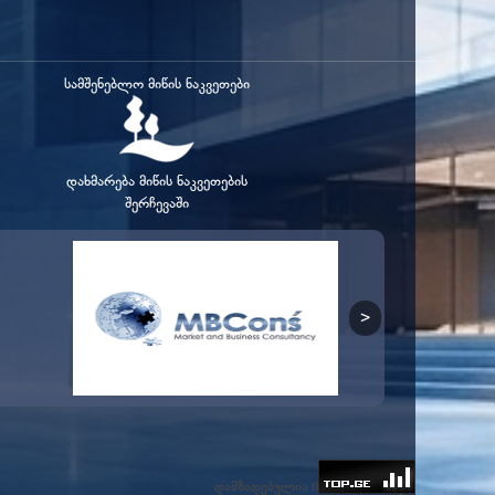
სამშენებლო მიწის ნაკვეთები
დახმარება მიწის ნაკვეთების
შერჩევაში
დამზადებულია
ის მიერ
mone.ge