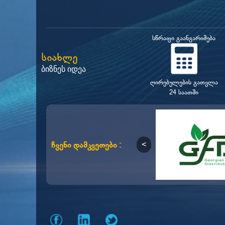
სწრაფი გაანგარიშება
სიახლე
ბიზნეს იდეა
ღირებულების გათვლა
24 საათში
ჩვენი დამკვეთები :
დამზადებულია
მიერ
mone.ge