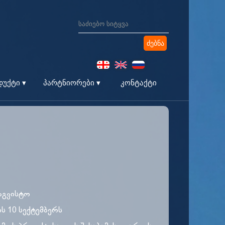
კონტაქტი
უქტი ▾
პარტნიორები ▾
ავით წიქელაშვილი
აგვისტო
ს 10 სექტემბერს