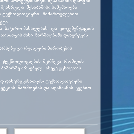
რმოს პროექტისათვის შესაბამისი დარგის
შეასრულა შესაბამისი სამუშაოები
ა ტექნოლოგიური მიმართულებით .
ქტი.
ა საჭირო მასალების და დოკუმენტაციის
ეთისათვის მისი წარმოებაში დანერგვის
 არსებული რეალური პირობების
ი ტექნოლოგიების შერჩევა, რომლის
აზარზე არსებულ , ასევე უცხოეთის
ად დანერგვისათვის- ტექნოლოგიური
ქციის წარმოებას და ადამიანის კვებით