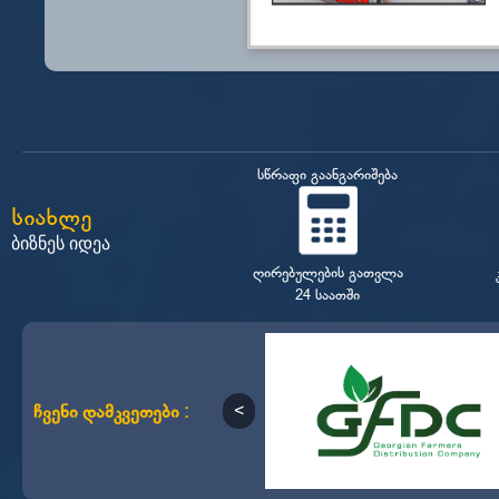
სწრაფი გაანგარიშება
სიახლე
ბიზნეს იდეა
ღირებულების გათვლა
24 საათში
ჩვენი დამკვეთები :