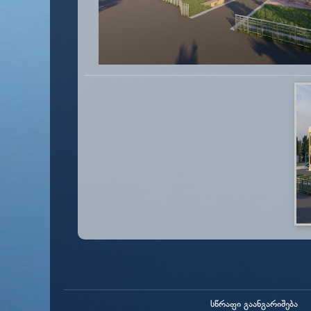
სწრაფი გაანგარიშება