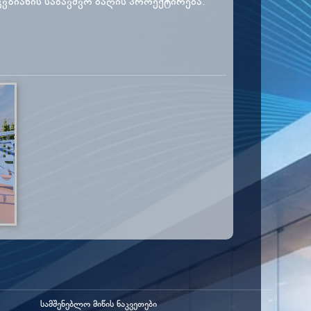
ვზიანის საბავშვო ბაღის პროექტირება.
სამშენებლო მიწის ნაკვეთები