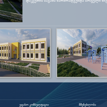
დაკვეთის საგანს წარმოადგენდა სოფელი ნიგ
უფასო კონსულტაცია
მშენებლობა